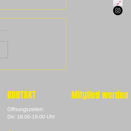
 auf ………
KONTAKT
Mitglied werden
Öffnungszeiten:
Do:
18.00-19.00 Uhr