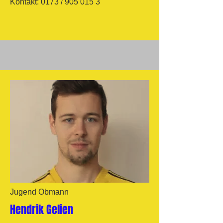
Kontakt: 0173 /
905 015 3
Jugend Obmann
Hendrik Gelien