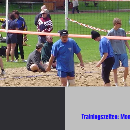
Uhr
0 Uhr
Trainingszeiten: Mon