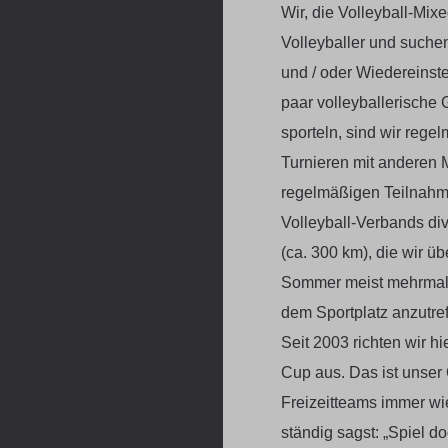
Wir, die Volleyball-Mix
Volleyballer und suche
und / oder Wiedereinste
paar volleyballerische 
sporteln, sind wir reg
Turnieren mit anderen
regelmäßigen Teilnah
Volleyball-Verbands di
(ca. 300 km), die wir üb
Sommer meist mehrmals
dem Sportplatz anzutref
Seit 2003 richten wir h
Cup aus. Das ist unser
Freizeitteams immer wi
ständig sagst: „Spiel d