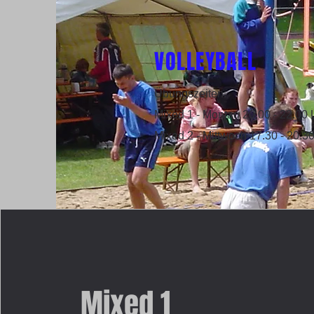
VOLLEYBALL
Übungszeiten:
Mixed 1 - Montag 20.00 - 22.00 
Mixed 2 - Mittwoch 17.30 - 20.3
Mixed 1