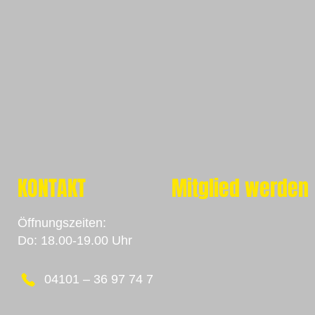
KONTAKT
Mitglied werden
Öffnungszeiten:
Do:
18.00-19.00 Uhr
04101 – 36 97 74 7